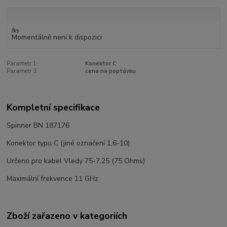
/
ks
Momentálně není k dispozici
Parametr 1:
Konektor C
Parametr 3:
cena na poptávku
Kompletní specifikace
Spinner BN 187176
Konektor typu C (jiné označení 1,6-10)
Určeno pro kabel Vledy 75-7,25 (75 Ohms)
Maximální frekvence 11 GHz
Zboží zařazeno v kategoriích