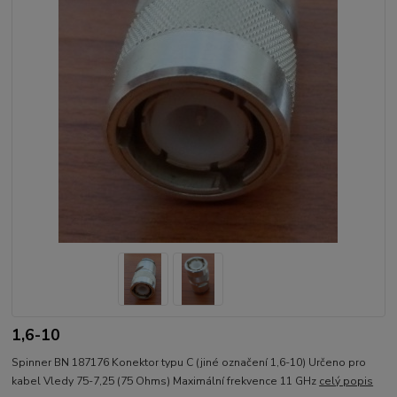
1,6-10
Spinner BN 187176 Konektor typu C (jiné označení 1,6-10) Určeno pro
kabel Vledy 75-7,25 (75 Ohms) Maximální frekvence 11 GHz
celý popis