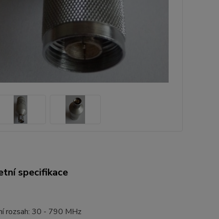
tní specifikace
ní rozsah: 30 - 790 MHz