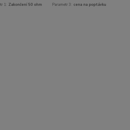
r 1:
Zakončení 50 ohm
Parametr 3:
cena na poptávku