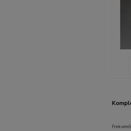
Komple
Frekvenč