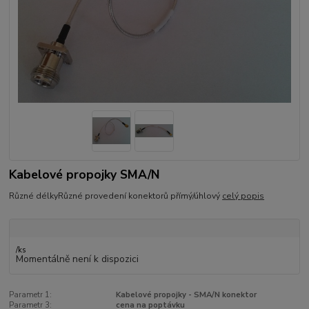
Kabelové propojky SMA/N
Různé délkyRůzné provedení konektorů přímý/úhlový
celý popis
/
ks
Momentálně není k dispozici
Parametr 1:
Kabelové propojky - SMA/N konektor
Parametr 3:
cena na poptávku