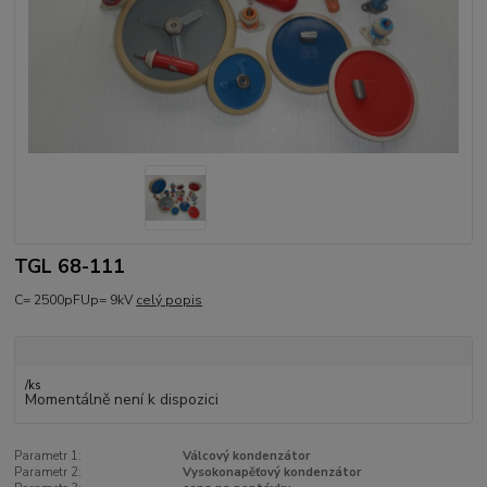
TGL 68-111
C= 2500pFUp= 9kV
celý popis
/
ks
Momentálně není k dispozici
Parametr 1:
Válcový kondenzátor
Parametr 2:
Vysokonapěťový kondenzátor